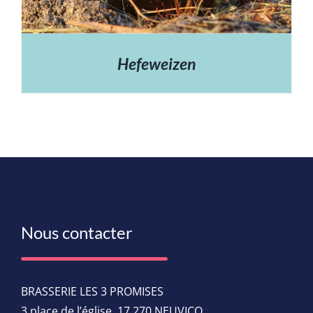
Hefeweizen
Nous contacter
BRASSERIE LES 3 PROMISES
3 place de l’église, 17 270 NEUVICQ