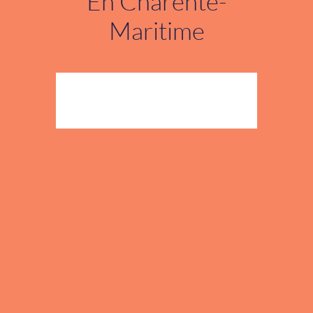
En Charente-
Maritime