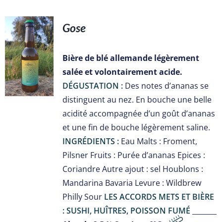
Gose
S
Bière de blé allemande légèrement
salée et volontairement acide.
DÉGUSTATION :
Des notes d’ananas se
distinguent au nez. En bouche une belle
acidité accompagnée d’un goût d’ananas
et une fin de bouche légèrement saline.
INGRÉDIENTS :
Eau Malts : Froment,
Pilsner Fruits : Purée d’ananas Epices :
Coriandre Autre ajout : sel Houblons :
Mandarina Bavaria Levure : Wildbrew
Philly Sour
LES ACCORDS METS ET BIÈRE
: SUSHI, HUÎTRES, POISSON FUMÉ
_______