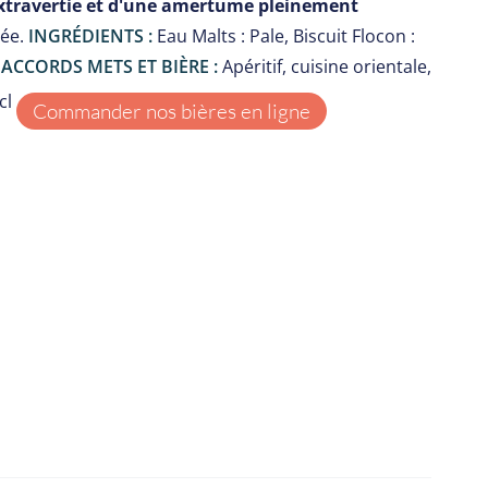
xtravertie et d'une amertume pleinement
sée.
INGRÉDIENTS :
Eau Malts : Pale, Biscuit Flocon :
 ACCORDS METS ET BIÈRE :
Apéritif, cuisine orientale,
cl
Commander nos bières en ligne