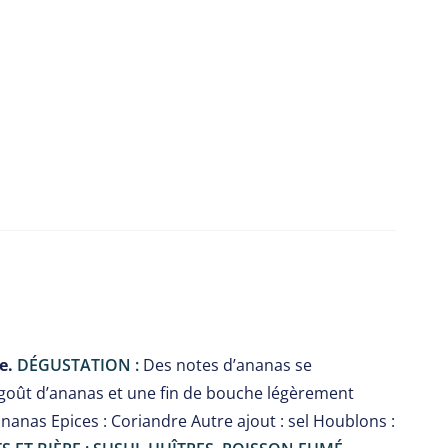
e.
DÉGUSTATION :
Des notes d’ananas se
 goût d’ananas et une fin de bouche légèrement
ananas Epices : Coriandre Autre ajout : sel Houblons :