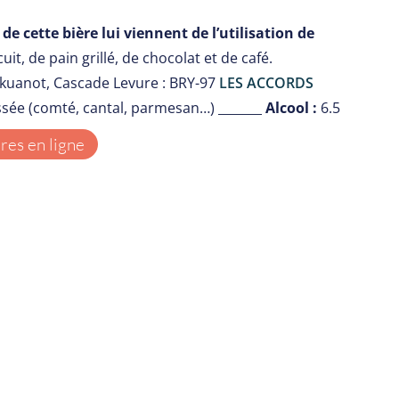
de cette bière lui viennent de l’utilisation de
t, de pain grillé, de chocolat et de café.
 Ekuanot, Cascade Levure : BRY-97
LES ACCORDS
ssée (comté, cantal, parmesan…) _______
Alcool :
6.5
es en ligne