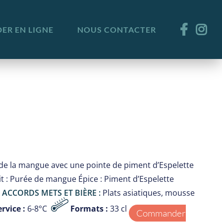
R EN LIGNE
NOUS CONTACTER
e la mangue avec une pointe de piment d’Espelette
uit : Purée de mangue Épice : Piment d’Espelette
 ACCORDS METS ET BIÈRE :
Plats asiatiques, mousse
ervice :
6-8°C
Formats :
33 cl
Commander