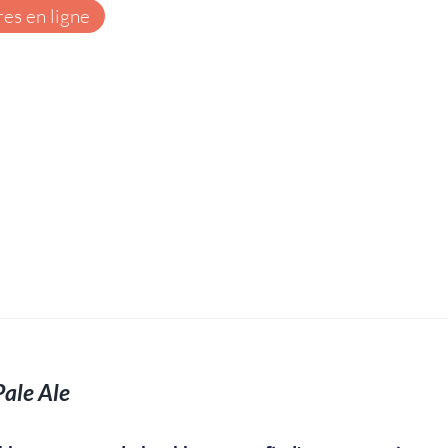
res en ligne
Pale Ale