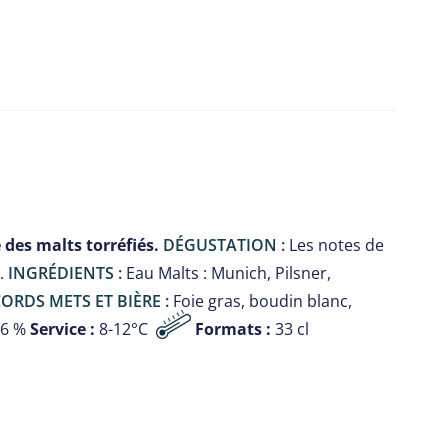
 des malts torréfiés.
DÉGUSTATION :
Les notes de
l.
INGRÉDIENTS :
Eau Malts : Munich, Pilsner,
ORDS METS ET BIÈRE :
Foie gras, boudin blanc,
.6 %
Service :
8-12°C
Formats :
33 cl