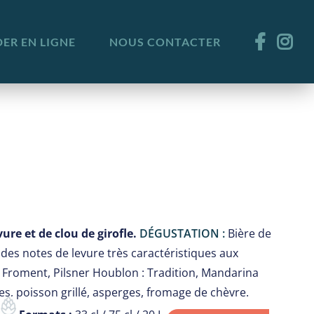
R EN LIGNE
NOUS CONTACTER
ure et de clou de girofle.
DÉGUSTATION :
Bière de
des notes de levure très caractéristiques aux
 Froment, Pilsner Houblon : Tradition, Mandarina
es, poisson grillé, asperges, fromage de chèvre.