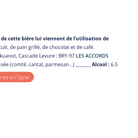
de cette bière lui viennent de l’utilisation de
t, de pain grillé, de chocolat et de café.
 Ekuanot, Cascade Levure : BRY-97
LES ACCORDS
ssée (comté, cantal, parmesan…) _______
Alcool :
6.5
es en ligne