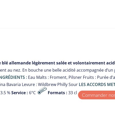
e blé allemande légèrement salée et volontairement acid
uent au nez. En bouche une belle acidité accompagnée d’un
NGRÉDIENTS :
Eau Malts : Froment, Pilsner Fruits : Purée d’
na Bavaria Levure : Wildbrew Philly Sour
LES ACCORDS METS
3.5 %
Service :
6°C
Formats :
33 cl
Commander nos 