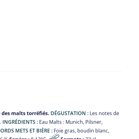
 des malts torréfiés.
DÉGUSTATION :
Les notes de
l.
INGRÉDIENTS :
Eau Malts : Munich, Pilsner,
ORDS METS ET BIÈRE :
Foie gras, boudin blanc,