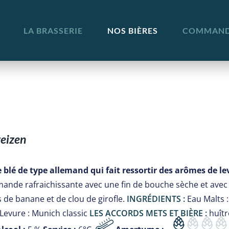
LA BRASSERIE
NOS BIÈRES
COMMANDE
eizen
 blé de type allemand qui fait ressortir des arômes de lev
mande rafraichissante avec une fin de bouche sèche et avec 
 de banane et de clou de girofle.
INGRÉDIENTS :
Eau Malts :
Levure : Munich classic
LES ACCORDS METS ET BIÈRE :
huîtr