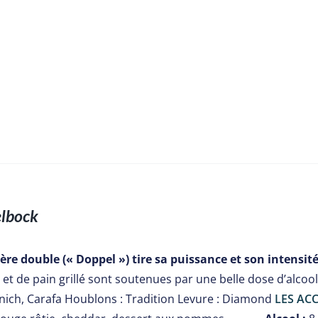
lbock
ière double (« Doppel ») tire sa puissance et son intensité
et de pain grillé sont soutenues par une belle dose d’alcoo
ich, Carafa Houblons : Tradition Levure : Diamond
LES ACC