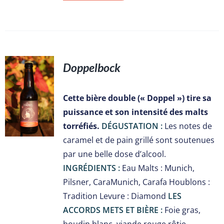
Doppelbock
S
Cette bière double (« Doppel ») tire sa
puissance et son intensité des malts
torréfiés.
DÉGUSTATION :
Les notes de
caramel et de pain grillé sont soutenues
par une belle dose d’alcool.
INGRÉDIENTS :
Eau Malts : Munich,
Pilsner, CaraMunich, Carafa Houblons :
Tradition Levure : Diamond
LES
ACCORDS METS ET BIÈRE :
Foie gras,