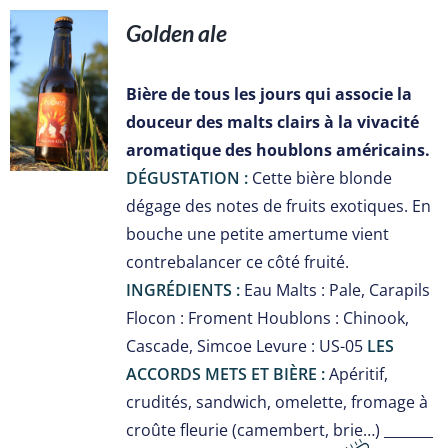
Golden ale
S
Bière de tous les jours qui associe la
douceur des malts clairs à la vivacité
aromatique des houblons américains.
DÉGUSTATION :
Cette bière blonde
dégage des notes de fruits exotiques. En
bouche une petite amertume vient
contrebalancer ce côté fruité.
INGRÉDIENTS :
Eau Malts : Pale, Carapils
Flocon : Froment Houblons : Chinook,
Cascade, Simcoe Levure : US-05
LES
ACCORDS METS ET BIÈRE :
Apéritif,
crudités, sandwich, omelette, fromage à
croûte fleurie (camembert, brie…) _______