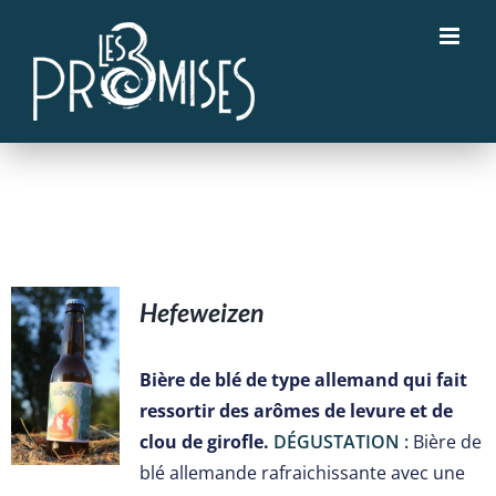
Passer
au
contenu
Hefeweizen
S
Bière de blé de type allemand qui fait
ressortir des arômes de levure et de
clou de girofle.
DÉGUSTATION :
Bière de
blé allemande rafraichissante avec une