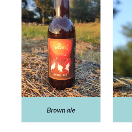
DÉTAILS
Brown ale