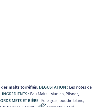
 des malts torréfiés.
DÉGUSTATION :
Les notes de
l.
INGRÉDIENTS :
Eau Malts : Munich, Pilsner,
ORDS METS ET BIÈRE :
Foie gras, boudin blanc,