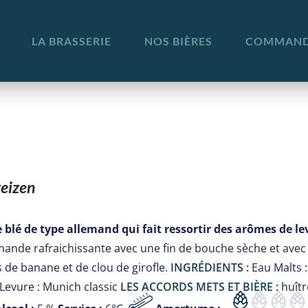
LA BRASSERIE
NOS BIÈRES
COMMANDE
eizen
 blé de type allemand qui fait ressortir des arômes de lev
mande rafraichissante avec une fin de bouche sèche et avec 
 de banane et de clou de girofle.
INGRÉDIENTS :
Eau Malts :
Levure : Munich classic
LES ACCORDS METS ET BIÈRE :
huîtr