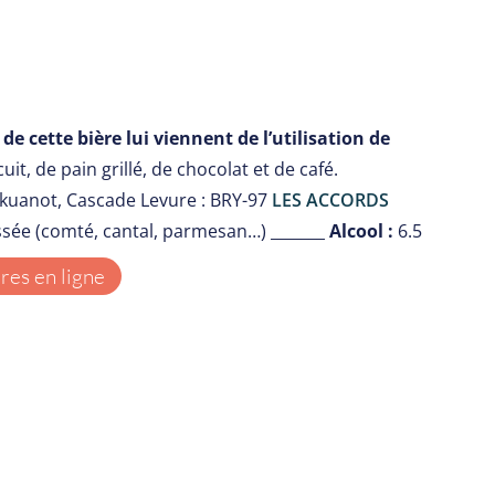
de cette bière lui viennent de l’utilisation de
t, de pain grillé, de chocolat et de café.
 Ekuanot, Cascade Levure : BRY-97
LES ACCORDS
ssée (comté, cantal, parmesan…) _______
Alcool :
6.5
es en ligne