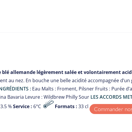
e blé allemande légèrement salée et volontairement acid
uent au nez. En bouche une belle acidité accompagnée d’un
NGRÉDIENTS :
Eau Malts : Froment, Pilsner Fruits : Purée d’
na Bavaria Levure : Wildbrew Philly Sour
LES ACCORDS METS
3.5 %
Service :
6°C
Formats :
33 cl
Commander nos 