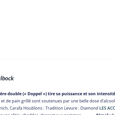
lbock
ière double (« Doppel ») tire sa puissance et son intensité
et de pain grillé sont soutenues par une belle dose d’alcoo
ich, Carafa Houblons : Tradition Levure : Diamond
LES ACC