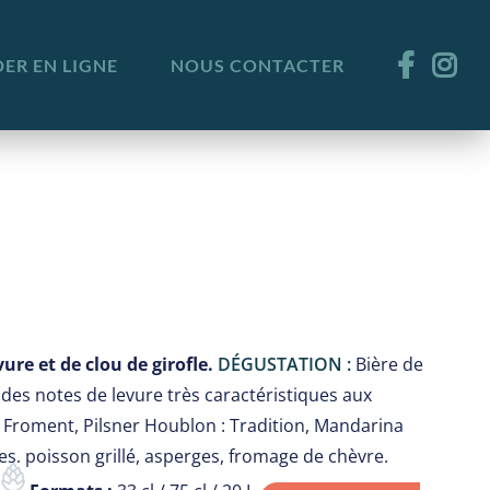
R EN LIGNE
NOUS CONTACTER
ure et de clou de girofle.
DÉGUSTATION :
Bière de
des notes de levure très caractéristiques aux
 Froment, Pilsner Houblon : Tradition, Mandarina
es, poisson grillé, asperges, fromage de chèvre.